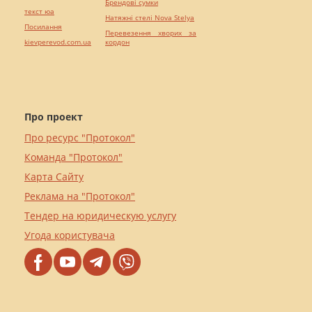
Брендові сумки
текст юа
Натяжні стелі Nova Stelya
Посилання
Перевезення хворих за
kievperevod.com.ua
кордон
Про проект
Про ресурс "Протокол"
Команда "Протокол"
Карта Сайту
Реклама на "Протокол"
Тендер на юридическую услугу
Угода користувача