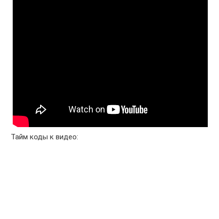
Тайм коды к видео: