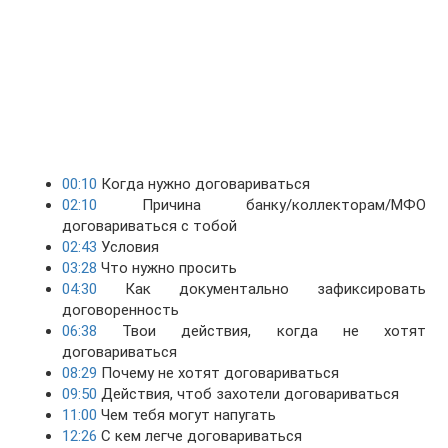
00:10
Когда нужно договариваться
02:10
Причина банку/коллекторам/МФО
договариваться с тобой
02:43
Условия
03:28
Что нужно просить
04:30
Как документально зафиксировать
договоренность
06:38
Твои действия, когда не хотят
договариваться
08:29
Почему не хотят договариваться
09:50
Действия, чтоб захотели договариваться
11:00
Чем тебя могут напугать
12:26
С кем легче договариваться