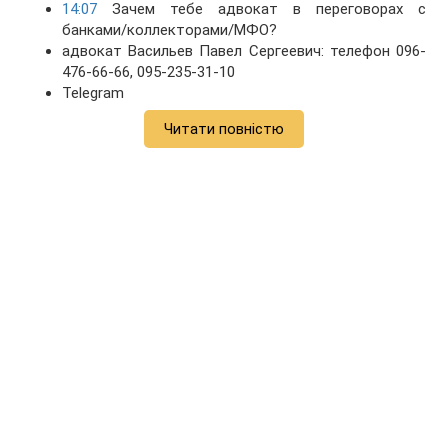
14:07
Зачем тебе адвокат в переговорах с
банками/коллекторами/МФО?
адвокат Васильев Павел Сергеевич: телефон 096-
476-66-66, 095-235-31-10
Telegram
Читати повністю