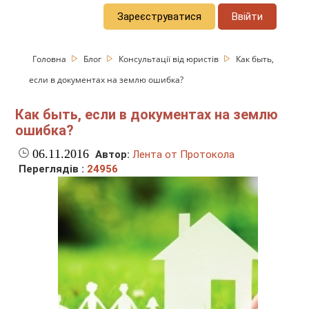
Зареєструватися
Ввійти
Головна
Блог
Консультації від юристів
Как быть,
если в документах на землю ошибка?
Как быть, если в документах на землю
ошибка?
06.11.2016
Автор:
Лента от Протокола
Переглядів :
24956