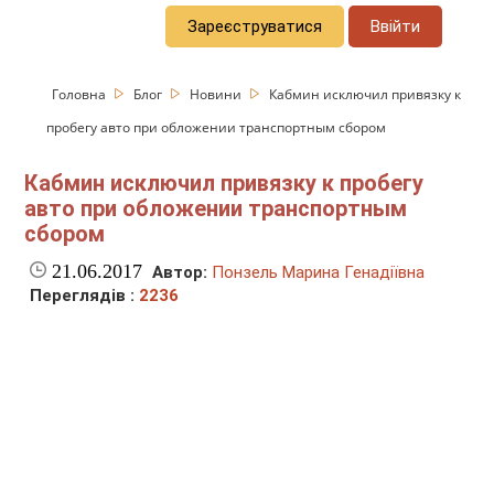
Зареєструватися
Ввійти
Головна
Блог
Новини
Кабмин исключил привязку к
пробегу авто при обложении транспортным сбором
Кабмин исключил привязку к пробегу
авто при обложении транспортным
сбором
21.06.2017
Автор:
Понзель Марина Генадіївна
Переглядів :
2236