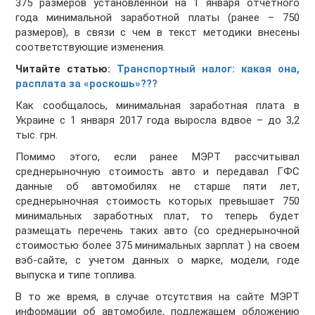
375 размеров установленной на 1 января отчетного
года минимальной заработной платы (ранее – 750
размеров), в связи с чем в текст методики внесены
соответствующие изменения.
Читайте статью:
Транспортный налог: какая она,
расплата за «роскошь»???
Как сообщалось, минимальная заработная плата в
Украине с 1 января 2017 года выросла вдвое – до 3,2
тыс. грн.
Помимо этого, если ранее МЭРТ рассчитывал
среднерыночную стоимость авто и передавал ГФС
данные об автомобилях не старше пяти лет,
среднерыночная стоимость которых превышает 750
минимальных заработных плат, то теперь будет
размещать перечень таких авто (со среднерыночной
стоимостью более 375 минимальных зарплат ) на своем
вэб-сайте, с учетом данных о марке, модели, годе
выпуска и типе топлива.
В то же время, в случае отсутствия на сайте МЭРТ
информации об автомобиле, подлежащем обложению