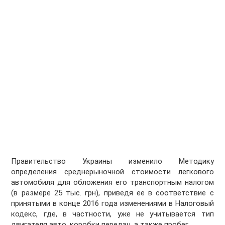
Правительство Украины изменило Методику
определения среднерыночной стоимости легкового
автомобиля для обложения его транспортным налогом
(в размере 25 тыс. грн), приведя ее в соответствие с
принятыми в конце 2016 года изменениями в Налоговый
кодекс, где, в частности, уже не учитывается тип
двигателя авто, коробки передач, а также пробег.