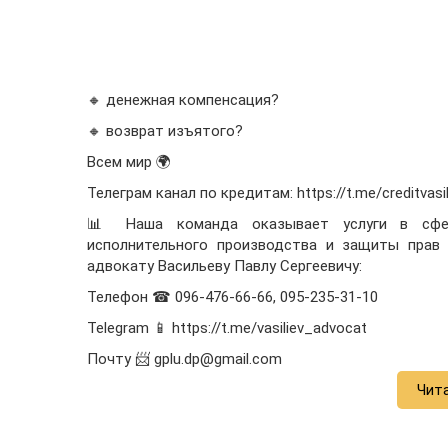
🔸 денежная компенсация?
🔸 возврат изъятого?
Всем мир 🌍
Телеграм канал по кредитам: https://t.me/creditvasil
📊 Наша команда оказывает услуги в сфер
исполнительного производства и защиты прав 
адвокату Васильеву Павлу Сергеевичу:
Телефон ☎ 096-476-66-66, 095-235-31-10
Telegram 📱 https://t.me/vasiliev_advocat
Почту 📨 gplu.dp@gmail.com
Чит