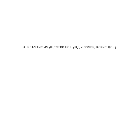
🔸 изъятие имущества на нужды армии, какие до