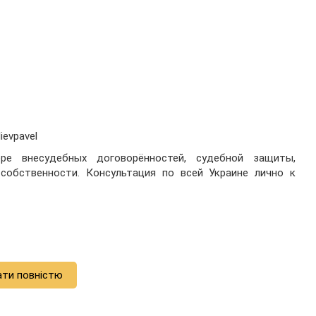
ievpavel
е внесудебных договорённостей, судебной защиты,
собственности. Консультация по всей Украине лично к
ати повністю