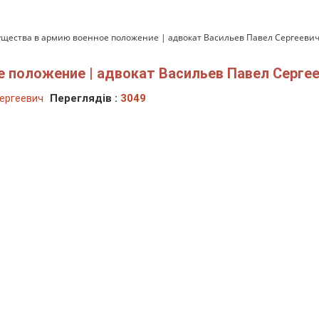
щества в армию военное положение | адвокат Васильев Павел Сергееви
 положение | адвокат Васильев Павел Серге
ергеевич
Переглядів :
3049