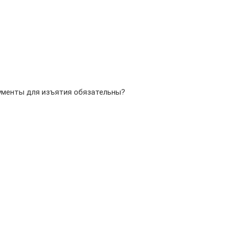
кументы для изъятия обязательны?