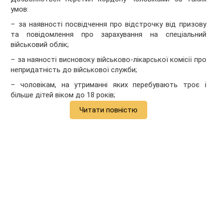
умов:
– за наявності посвідчення про відстрочку від призову
та повідомлення про зарахування на спеціальний
військовий облік;
– за наяності висновоку військово-лікарської комісії про
непридатність до військової служби;
– чоловікам, на утриманні яких перебувають троє і
більше дітей віком до 18 років;
Читати повністю