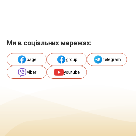
Ми в соціальних мережах:
page
group
telegram
viber
youtube