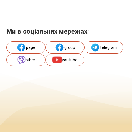
Ми в соціальних мережах:
page
group
telegram
viber
youtube