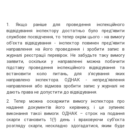
1. Якщо раніше для проведення інспекційного
відвідування інспектору достатньо було пред’явити
службове посвідчення, то тепер окрім цього - на вимогу
об'єкта відвідування - інспектор повинен пред'явити
направлення на його проведення і зробити запис в
журналі реєстрації перевірок. Не забудьте таку вимогу
заявити, оскільки у направленні можна побачити
підставу проведення інспекційного відвідування та
встановити коло питань, для з’ясування яких
направлено інспектора. ОДНАК - непред'явлення
направлення або відмова зробити запис у журналі не
дають права не допустити до відвідування.
2. Тепер можна оскаржити вимогу інспектора про
надання документів його керівнику, і це зупиняє
виконання такої вимоги. ОДНАК – строк на подання
скарги становить 1(!) день і враховуючи суб’єкта
розгляду скарги, нескладно здогадатися, яким буде