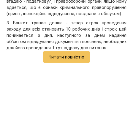
вгадаю - податкову?) і правоохоронні органи, якщо йому
здається, що є ознаки кримінального правопорушення
(привіт, інспекційне відвідування, поєднане з обшуком).
3. Банкет триває довше - тепер строк проведення
заходу для всіх становить 10 робочих днів і строк цей
починається з дня, наступного за днем надання
об'єктом відвідування документів і пояснень, необхідних
для його проведення. І тут відразу два питання:
Читати повністю