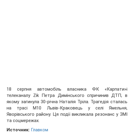
18 серпня автомобіль власника ФК «Карпати»і
телеканалу Zik Петра Димінського спричинив ДТП, в
якому загинула 30-річна Наталія Тріла. Трагедія сталась
на трасі М10 Львів-Краковець у селі Ямельня,
Яворівського району. Ця події викликала резонанс у ЗМІ
та соцмережах.
Источник:
Главком