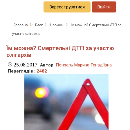
Зареєструватися
Ввійти
Головна
Блог
Новини
Їм можна? Смертельні ДТП за
участю олігархів
Їм можна? Смертельні ДТП за участю
олігархів
25.08.2017
Автор:
Понзель Марина Генадіївна
Переглядів :
2482