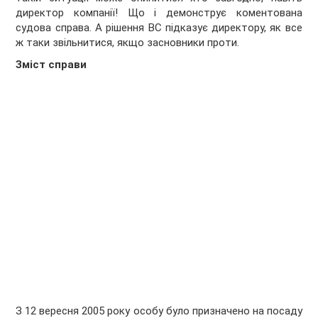
директор компанії! Що і демонструє коментована
судова справа. А рішення ВС підказує директору, як все
ж таки звільнитися, якщо засновники проти.
Зміст справи
З 12 вересня 2005 року особу було призначено на посаду