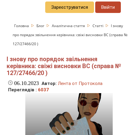
Зареєструватися
Ввійти
Головна
Блог
Аналітична стаття
Статті
І знову
про порядок звільнення керівника: свіжі висновки ВС (справа №
127/27466/20 )
І знову про порядок звільнення
керівника: свіжі висновки ВС (справа №
127/27466/20 )
06.10.2023
Автор:
Лента от Протокола
Переглядів :
6037