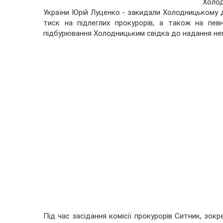
Холод
України Юрій Луценко - закидали Холодницькому д
тиск на підлеглих прокурорів, а також на пев
підбурювання Холодницьким свідка до надання неп
Під час засідання комісії прокурорів Ситник, зо