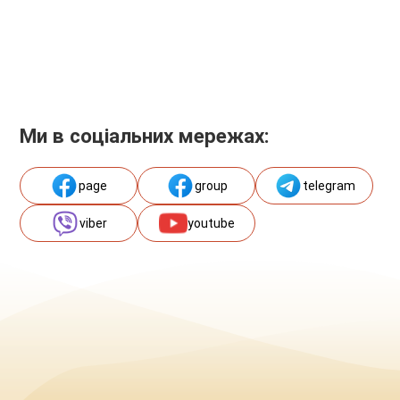
Ми в соціальних мережах:
page
group
telegram
viber
youtube