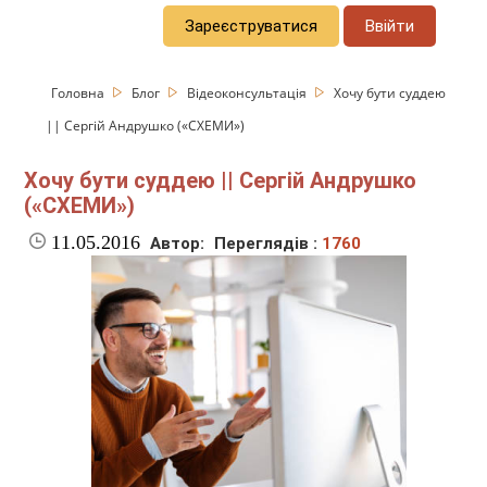
Зареєструватися
Ввійти
Головна
Блог
Відеоконсультація
Хочу бути суддею
|| Сергій Андрушко («СХЕМИ»)
Хочу бути суддею || Сергій Андрушко
(«СХЕМИ»)
11.05.2016
Автор:
Переглядів :
1760