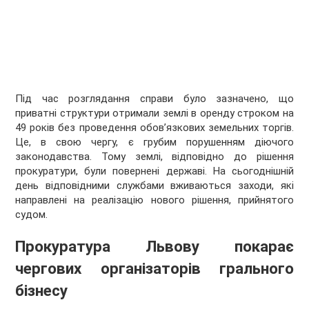
Під час розглядання справи було зазначено, що
приватні структури отримали землі в оренду строком на
49 років без проведення обов’язкових земельних торгів.
Це, в свою чергу, є грубим порушенням діючого
законодавства. Тому землі, відповідно до рішення
прокуратури, були повернені державі. На сьогоднішній
день відповідними службами вживаються заходи, які
направлені на реалізацію нового рішення, прийнятого
судом.
Прокуратура Львову покарає
чергових організаторів грального
бізнесу