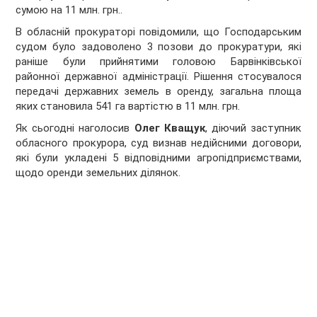
сумою на 11 млн. грн..
В обласній прокураторі повідомили, що Господарським
судом було задоволено 3 позови до прокуратури, які
раніше були прийнятими головою Барвінківської
районної державної адміністрації. Рішення стосувалося
передачі державних земель в оренду, загальна площа
яких становила 541 га вартістю в 11 млн. грн.
Як сьогодні наголосив
Олег Кващук
, діючий заступник
обласного прокурора, суд визнав недійсними договори,
які були укладені 5 відповідними агропідприємствами,
щодо оренди земельних ділянок.