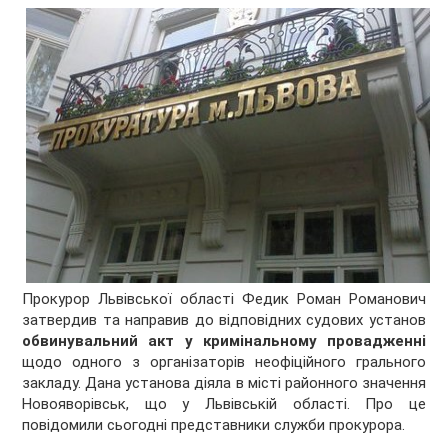
Прокурор Львівської області Федик Роман Романович
затвердив та направив до відповідних судових установ
обвинувальний акт у кримінальному провадженні
щодо одного з організаторів неофіційного грального
закладу. Дана установа діяла в місті районного значення
Новояворівськ, що у Львівській області. Про це
повідомили сьогодні представники служби прокурора.