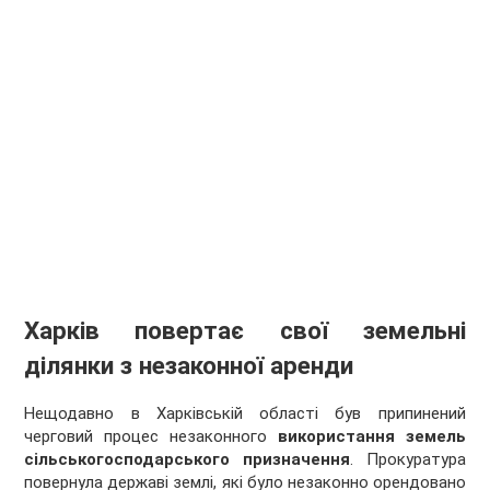
Харків повертає свої земельні
ділянки з незаконної аренди
Нещодавно в Харківській області був припинений
черговий процес незаконного
використання земель
сільськогосподарського призначення
. Прокуратура
повернула державі землі, які було незаконно орендовано