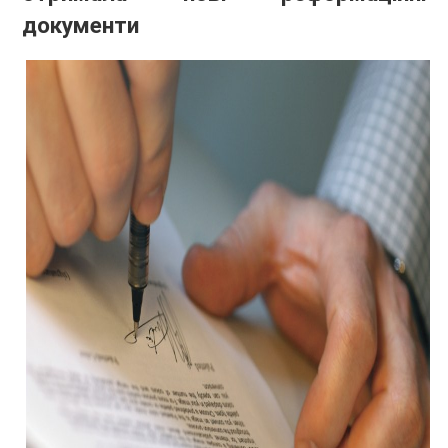
документи