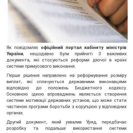
Як повідомляє
офіційний портал кабінету міністрів
України
, нещодавно були прийняті 3 важливих
документа, які стосуються реформи діючої в країні
системи примусового виконання.
Перше рішення направлено на реформування розміру
виплат, які сплачуються державними виконавцями
відповідно до положень Бюджетного кодексу.
Основною ідеєю впроваджень являється створення
системи мотивації державних установ, що може стати
частиною програми боротьби з корупцією у відповідних
органах.
Другий документ, який ухвалив Уряд, передбачає
розробку та подальше використання системи