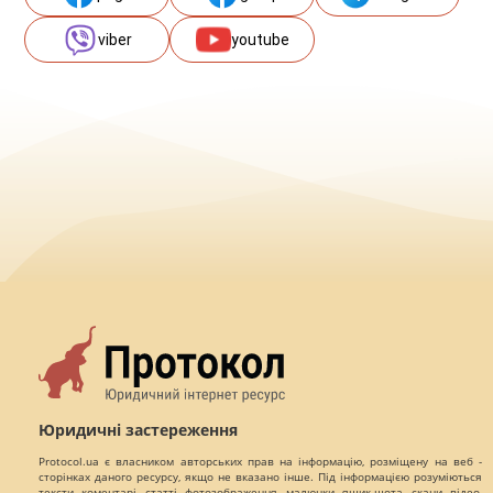
viber
youtube
Юридичні застереження
Protocol.ua є власником авторських прав на інформацію, розміщену на веб -
сторінках даного ресурсу, якщо не вказано інше. Під інформацією розуміються
тексти, коментарі, статті, фотозображення, малюнки, ящик-шота, скани, відео,