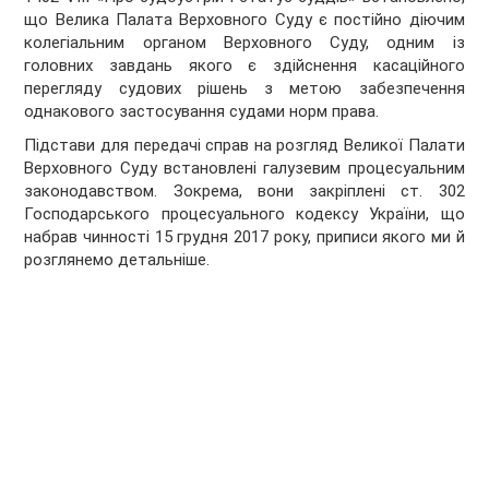
що Велика Палата Верховного Суду є постійно діючим
колегіальним органом Верховного Суду, одним із
головних завдань якого є здійснення касаційного
перегляду судових рішень з метою забезпечення
однакового застосування судами норм права.
Підстави для передачі справ на розгляд Великої Палати
Верховного Суду встановлені галузевим процесуальним
законодавством. Зокрема, вони закріплені ст. 302
Господарського процесуального кодексу України, що
набрав чинності 15 грудня 2017 року, приписи якого ми й
розглянемо детальніше.