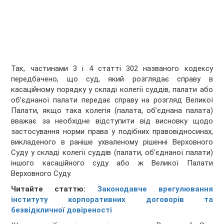
Так, частинами 3 і 4 статті 302 названого кодексу
передбачено, що суд, який розглядає справу в
касаційному порядку у складі колегії суддів, палати або
об’єднаної палати передає справу на розгляд Великої
Палати, якщо така колегія (палата, об’єднана палата)
вважає за необхідне відступити від висновку щодо
застосування норми права у подібних правовідносинах,
викладеного в раніше ухваленому рішенні Верховного
Суду у складі колегії суддів (палати, об’єднаної палати)
іншого касаційного суду або ж Великої Палати
Верховного Суду.
Читайте статтю:
Законодавче врегулювання
інституту корпоративних договорів та
безвідкличної довіреності