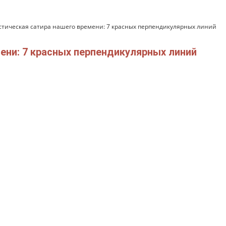
тическая сатира нашего времени: 7 красных перпендикулярных линий
ени: 7 красных перпендикулярных линий