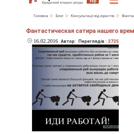
☰
Укр
Головна
Блог
Консультації від юристів
Фантас
Фантастическая сатира нашего врем
16.02.2016
Автор:
Переглядів :
2725