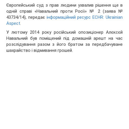
Європейський суд з прав людини ухвалив рішення ще в
одній справі «Навальний проти Росії» № 2 (заява №
43734/14), передає
інформаційний ресурс ECHR: Ukrainian
Aspect
.
У лютому 2014 року російський опозиціонер Алєксєй
Навальний був поміщений під домашній арешт на час
розслідування разом з його братом за передбачуване
шахрайство і відмивання грошей.