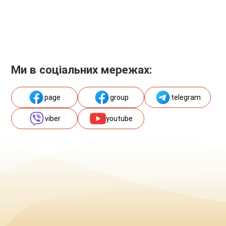
Ми в соціальних мережах:
page
group
telegram
viber
youtube