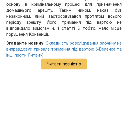
основу в кримінальному процесі для призначення
домашнього арешту. Таким чином, наказ був
незаконним, який застосовувався протягом всього
періоду арешту. Його тримання під вартою не
відповідало вимогам ч. 1 статті 5, тобто, мало місце
порушення Конвенції.
Згадайте новину:
Складність розслідування злочину не
виправдовує тривале тримання під вартою («Велечка та
інші проти Литви»)
Читати повністю