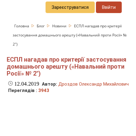
Зареєструватися
Ввійти
Головна
Блог
Новини
ЕСПЛ нагадав про критерії
застосування домашнього арешту («Навальний проти Росії» №
2")
ЕСПЛ нагадав про критерії застосування
домашнього арешту («Навальний проти
Росії» № 2")
12.04.2019
Автор:
Дроздов Олександр Михайлович
Переглядів :
3943