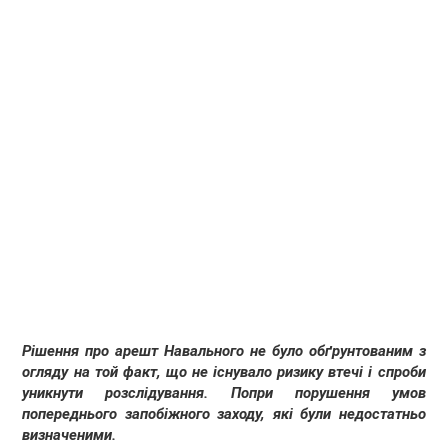
Рішення про арешт Навального не було обґрунтованим з
огляду на той факт, що не існувало ризику втечі і спроби
уникнути розслідування. Попри порушення умов
попереднього запобіжного заходу, які були недостатньо
визначеними.