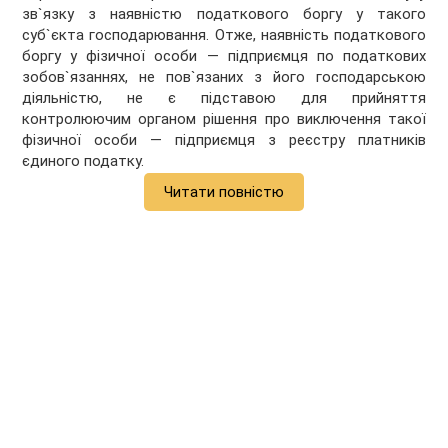
зв`язку з наявністю податкового боргу у такого
суб`єкта господарювання. Отже, наявність податкового
боргу у фізичної особи — підприємця по податкових
зобов`язаннях, не пов`язаних з його господарською
діяльністю, не є підставою для прийняття
контролюючим органом рішення про виключення такої
фізичної особи — підприємця з реєстру платників
єдиного податку.
Читати повністю