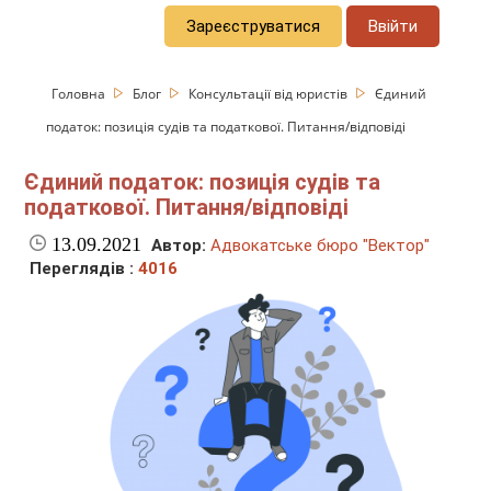
Зареєструватися
Ввійти
Головна
Блог
Консультації від юристів
Єдиний
податок: позиція судів та податкової. Питання/відповіді
Єдиний податок: позиція судів та
податкової. Питання/відповіді
13.09.2021
Автор:
Адвокатське бюро "Вектор"
Переглядів :
4016