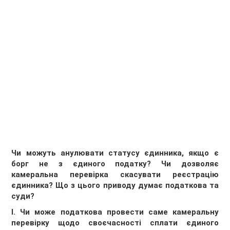
Чи можуть анулювати статусу єдинника, якщо є
борг не з єдиного податку? Чи дозволяє
камеральна перевірка скасувати реєстрацію
єдинника? Що з цього приводу думає податкова та
суди?
І. Чи може податкова провести саме камеральну
перевірку щодо своєчасності сплати єдиного