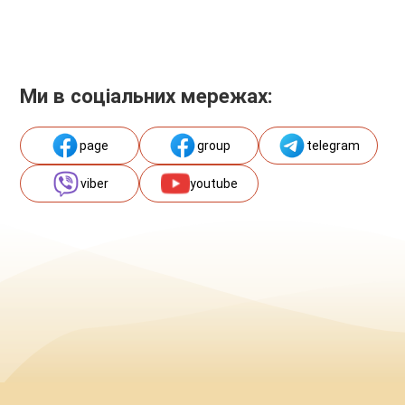
Ми в соціальних мережах:
page
group
telegram
viber
youtube