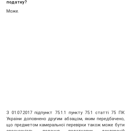
податку?
Може.
З 01.07.2017 підпункт 75.1.1 пункту 75.1 статті 75 ПК
України доповнено другим абзацом, яким передбачено,
що предметом камеральної перевірки також може бути