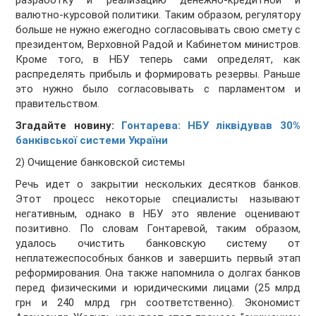
разработку и реализацию денежно-кредитной и
валютно-курсовой политики. Таким образом, регулятору
больше не нужно ежегодно согласовывать свою смету с
президентом, Верховной Радой и Кабинетом министров.
Кроме того, в НБУ теперь сами определят, как
распределять прибыль и формировать резервы. Раньше
это нужно было согласовывать с парламентом и
правительством.
Згадайте новину:
Гонтарева: НБУ ліквідував 30%
банківської системи України
2) Очищение банковской системы
Речь идет о закрытии нескольких десятков банков.
Этот процесс некоторые специалисты называют
негативным, однако в НБУ это явление оценивают
позитивно. По словам Гонтаревой, таким образом,
удалось очистить банковскую систему от
неплатежеспособных банков и завершить первый этап
реформирования. Она также напомнила о долгах банков
перед физическими и юридическими лицами (25 млрд
грн и 240 млрд грн соответственно). Экономист