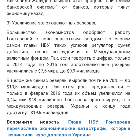
Александр Жолудь называет этот процесс "очищением
банковской системы" от банков, которые тянут
экономику назад.
3) Увеличение золотовалютных резервов
Большинство экономистов одобряют работу
Гонтаревой с золотовалютным фондом. По словам
самой главы НБУ, таких успехов регулятор сумел
добиться, тесно сотрудничая с Международным
валютным фондом. Так, если говорить о цифрах, только
с 2014 года по 2015 год золотовалютные резервы
увеличились с $7,5 млрд до $9,9 миллиарда.
В целом же сейчас резервы выросли почти на 70% — до
$13,5 миллиардов. При этом, рост продолжается —
только в феврале 2016 года их объем увеличился на
0,4%, или $48 миллионов. Гонтарева прогнозирует, что
международные резервы Украины к концу года
достигнут $19,6 миллиардов.
Вспомните новость:
Глава НБУ Гонтарева
перечислила экономические катастрофы, которые
"взвинтили" курс доллара в Украине