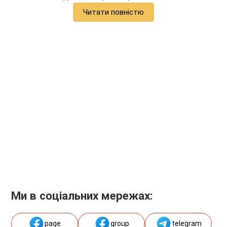
Читати повністю
Ми в соціальних мережах:
page
group
telegram