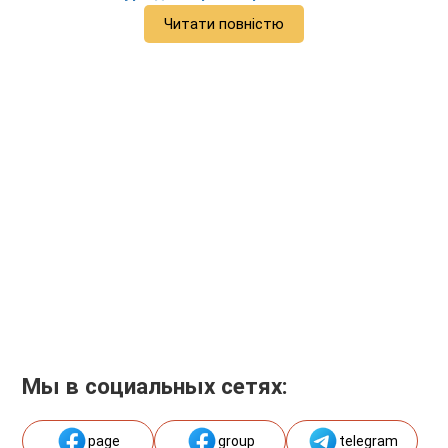
Читати повністю
Мы в социальных сетях:
page
group
telegram