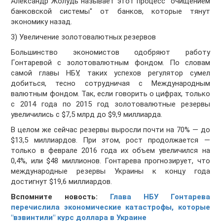
Александр Жолудь называет этот процесс "очищением
банковской системы" от банков, которые тянут
экономику назад.
3) Увеличение золотовалютных резервов
Большинство экономистов одобряют работу
Гонтаревой с золотовалютным фондом. По словам
самой главы НБУ, таких успехов регулятор сумел
добиться, тесно сотрудничая с Международным
валютным фондом. Так, если говорить о цифрах, только
с 2014 года по 2015 год золотовалютные резервы
увеличились с $7,5 млрд до $9,9 миллиарда.
В целом же сейчас резервы выросли почти на 70% — до
$13,5 миллиардов. При этом, рост продолжается —
только в феврале 2016 года их объем увеличился на
0,4%, или $48 миллионов. Гонтарева прогнозирует, что
международные резервы Украины к концу года
достигнут $19,6 миллиардов.
Вспомните новость:
Глава НБУ Гонтарева
перечислила экономические катастрофы, которые
"взвинтили" курс доллара в Украине