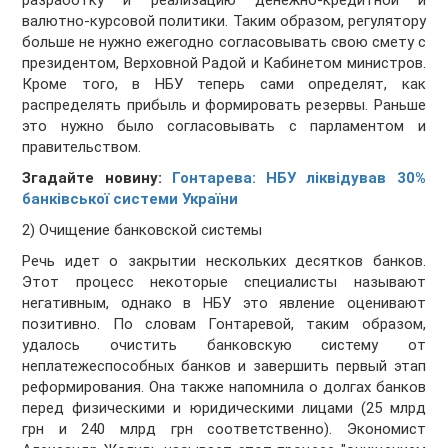
разработку и реализацию денежно-кредитной и
валютно-курсовой политики. Таким образом, регулятору
больше не нужно ежегодно согласовывать свою смету с
президентом, Верховной Радой и Кабинетом министров.
Кроме того, в НБУ теперь сами определят, как
распределять прибыль и формировать резервы. Раньше
это нужно было согласовывать с парламентом и
правительством.
Згадайте новину:
Гонтарева: НБУ ліквідував 30%
банківської системи України
2) Очищение банковской системы
Речь идет о закрытии нескольких десятков банков.
Этот процесс некоторые специалисты называют
негативным, однако в НБУ это явление оценивают
позитивно. По словам Гонтаревой, таким образом,
удалось очистить банковскую систему от
неплатежеспособных банков и завершить первый этап
реформирования. Она также напомнила о долгах банков
перед физическими и юридическими лицами (25 млрд
грн и 240 млрд грн соответственно). Экономист