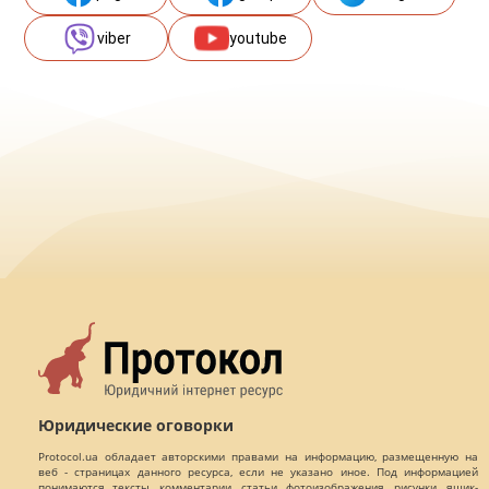
viber
youtube
Юридические оговорки
Protocol.ua обладает авторскими правами на информацию, размещенную на
веб - страницах данного ресурса, если не указано иное. Под информацией
понимаются тексты, комментарии, статьи, фотоизображения, рисунки, ящик-