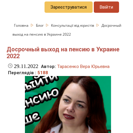
Зареєструватися
Ввійти
Головна
Блог
Консультації від юристів
Досрочный
выход на пенсию в Украине 2022
Досрочный выход на пенсию в Украине
2022
29.11.2022
Автор:
Тарасенко Вера Юрьевна
Переглядів :
5188