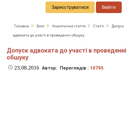
Зареєструватися
Ввійти
Головна
Блог
Аналітична стаття
Статті
Допуск
адвоката до участі в проведенні обшуку
Допуск адвоката до участі в проведенні
обшуку
23.08.2016
Автор:
Переглядів :
10795