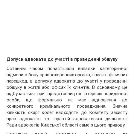
Допуск адвоката до участі в проведенні обшуку
Останнім часом почастішали випадки категоричної
відмови з боку правоохоронних органів, і навіть фізичних
перешкод, в допуску адвокатів до участі у проведенні
обшуку в житлі або офісах їх клієнтів. В основному, це
відбувається при представництві інтересів юридичної
особи, що формально не має відношення до
конкретного кримінального провадження. Значна
кількість скарг колег надходять до Комітету захисту
прав адвокатів та гарантій адвокатської діяльності
Ради адвокатів Київської області саме з цього приводу.