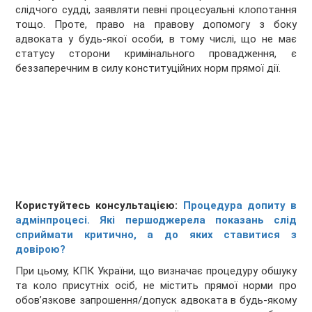
слідчого судді, заявляти певні процесуальні клопотання
тощо. Проте, право на правову допомогу з боку
адвоката у будь-якої особи, в тому числі, що не має
статусу сторони кримінального провадження, є
беззаперечним в силу конституційних норм прямої дії.
Користуйтесь консультацією:
Процедура допиту в
адмінпроцесі. Які першоджерела показань слід
сприймати критично, а до яких ставитися з
довірою?
При цьому, КПК України, що визначає процедуру обшуку
та коло присутніх осіб, не містить прямої норми про
обов’язкове запрошення/допуск адвоката в будь-якому