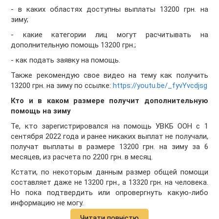
- в каких областях доступны выплаты 13200 грн. на
зиму;
- какие категории лиц могут расчитывать на
дополнительную помощь 13200 грн.;
- как подать заявку на помощь.
Также рекомендую свое видео на тему как получить
13200 грн. на зиму по ссылке:
https://youtu.be/_fyvYvcdjsg
Кто и в каком размере получит дополнительную
помощь на зиму
Те, кто зарегистрировался на помощь УВКБ ООН с 1
сентября 2022 года и ранее никаких выплат не получали,
получат выплаты в размере 13200 грн. на зиму за 6
месяцев, из расчета по 2200 грн. в месяц.
Кстати, по некоторым данным размер общей помощи
составляет даже не 13200 грн., а 13320 грн. на человека.
Но пока подтвердить или опровергнуть какую-либо
информацию не могу.
Читати повністю