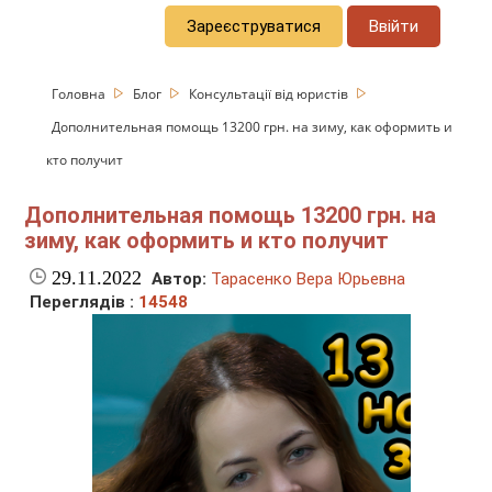
Зареєструватися
Ввійти
Головна
Блог
Консультації від юристів
Дополнительная помощь 13200 грн. на зиму, как оформить и
кто получит
Дополнительная помощь 13200 грн. на
зиму, как оформить и кто получит
29.11.2022
Автор:
Тарасенко Вера Юрьевна
Переглядів :
14548