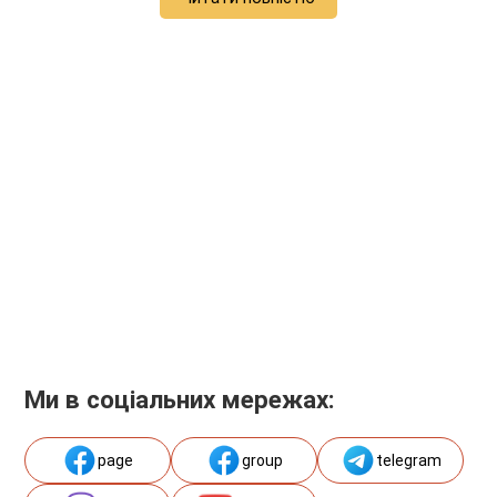
Ми в соціальних мережах:
page
group
telegram