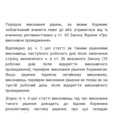
Порядок виконання рішень, за якими боржник
зобов’язаний вчинити певні дії або утриматися від їх
вчинення, регламентовано у ст. 63 Закону України «Про
виконавче провадження».
Відповідно до ч. 1 цієї статті за такими рішеннями
виконавець наступного робочого дня після закінчення
строку, визначеного ч. 6 ст. 26 вказаного Закону (10
робочих днів після відкриття виконавчого
провадження), перевіряє виконання рішення боржником.
Якщо рішення підлягає негайному виконанню,
виконавець перевіряє виконання рішення не пізніш як на
третій робочий день після відкриття виконавчого
провадження.
Згідно із ч. 4 цієї статті виконавець під час виконання
такого рішення доводить до відома боржника
резолютивну частину рішення, про що складає