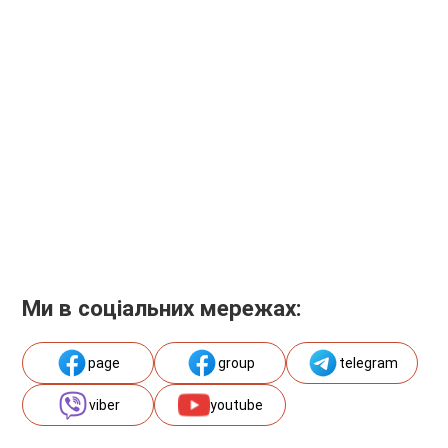
Ми в соціальних мережах:
page
group
telegram
viber
youtube