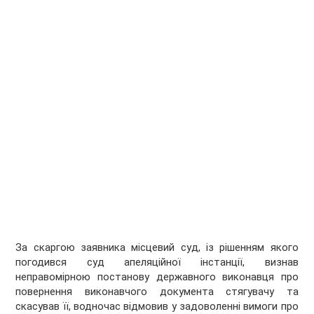
За скаргою заявника місцевий суд, із рішенням якого
погодився суд апеляційної інстанції, визнав
неправомірною постанову державного виконавця про
повернення виконавчого документа стягувачу та
скасував її, водночас відмовив у задоволенні вимоги про