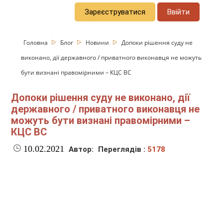
Зареєструватися
Ввійти
Головна
Блог
Новини
Допоки рішення суду не
виконано, дії державного / приватного виконавця не можуть
бути визнані правомірними – КЦС ВС
Допоки рішення суду не виконано, дії
державного / приватного виконавця не
можуть бути визнані правомірними –
КЦС ВС
10.02.2021
Автор:
Переглядів :
5178