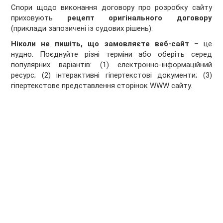
Спори щодо виконання договору про розробку сайту
приховують
рецепт оригінального договору
(приклади запозичені із судових рішень):
Ніколи не пишіть, що замовляєте веб-сайт
– це
нудно. Поєднуйте різні терміни або оберіть серед
популярних варіантів: (1) електронно-інформаційний
ресурс; (2) інтерактивні гіпертекстові документи; (3)
гіпертекстове представлення сторінок WWW сайту.