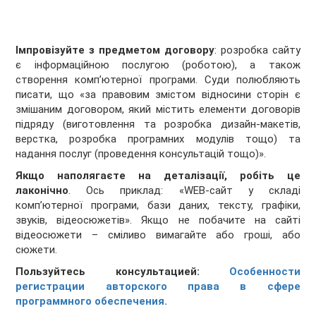
Імпровізуйте з предметом договору
: розробка сайту
є інформаційною послугою (роботою), а також
створення комп’ютерної програми. Суди полюбляють
писати, що «за правовим змістом відносини сторін є
змішаним договором, який містить елементи договорів
підряду (виготовлення та розробка дизайн-макетів,
верстка, розробка програмних модулів тощо) та
надання послуг (проведення консультацій тощо)».
Якщо наполягаєте на деталізації, робіть це
лаконічно
. Ось приклад: «WЕВ-сайт у складі
комп’ютерної програми, бази даних, тексту, графіки,
звуків, відеосюжетів». Якщо не побачите на сайті
відеосюжети – сміливо вимагайте або гроші, або
сюжети.
Пользуйтесь консультацией:
Особенности
регистрации авторского права в сфере
программного обеспечения.