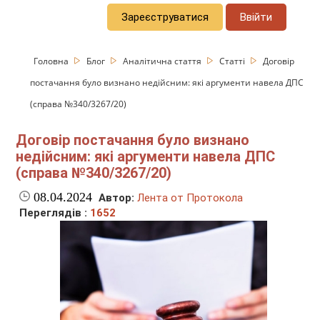
Зареєструватися
Ввійти
Головна
Блог
Аналітична стаття
Статті
Договір
постачання було визнано недійсним: які аргументи навела ДПС
(справа №340/3267/20)
Договір постачання було визнано
недійсним: які аргументи навела ДПС
(справа №340/3267/20)
08.04.2024
Автор:
Лента от Протокола
Переглядів :
1652