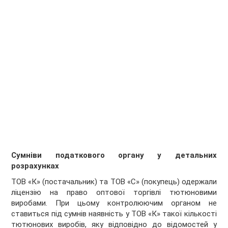
Сумніви податкового органу у детальних
розрахунках
ТОВ «К» (постачальник) та ТОВ «С» (покупець) одержали
ліцензію на право оптової торгівлі тютюновими
виробами. При цьому контролюючим органом не
ставиться під сумнів наявність у ТОВ «К» такої кількості
тютюнових виробів, яку відповідно до відомостей у