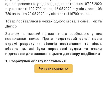
одне перевезення у відповідні дні постачання: 07.05.2020
– у кількості 109 700 пачок, 16.05.2020 – у кількості 108
756 пачок та 20.05.2020 – у кількості 116700 пачок.
Товар поставлявся в межах одного міста, а саме – міста
Дніпро.
Загалом на перший погляд нічого особливого у цих
постачаннях немає. Проте
податковий орган навів
окремі розрахунки обсягів постачання та місць
зберігання, які були перевірені судом та стали
підставою для визнання цього договору недійсним
.
1. Розрахунок обсягу постачання.
Читати повністю