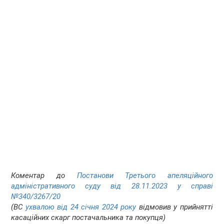
Коментар до
Постанови Третього апеляційного
адміністративного суду від 28.11.2023 у справі
№340/3267/20
(ВС
ухвалою від 24 січня 2024 року
відмовив у прийнятті
касаційних скарг постачальника та покупця)