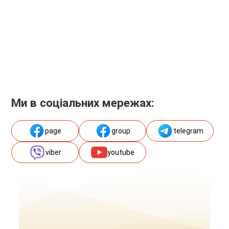
Ми в соціальних мережах:
page
group
telegram
viber
youtube