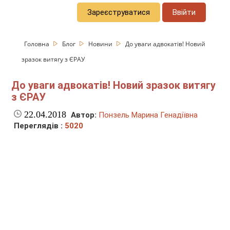
Зареєструватися
Ввійти
Головна
Блог
Новини
До уваги адвокатів! Новий
зразок витягу з ЄРАУ
До уваги адвокатів! Новий зразок витягу
з ЄРАУ
22.04.2018
Автор:
Понзель Марина Генадіївна
Переглядів :
5020