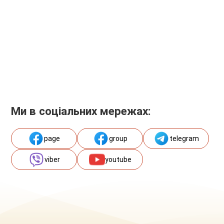
Ми в соціальних мережах:
page
group
telegram
viber
youtube