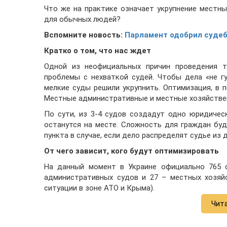
Что же на практике означает укрупнение местны
для обычных людей?
Вспомните новость:
Парламент одобрил суде
Кратко о том, что нас ждет
Одной из неофициальных причин проведения 
проблемы с нехваткой судей. Чтобы дела «не г
мелкие суды решили укрупнить. Оптимизация, в 
Местные административные и местные хозяйствен
По сути, из 3-4 судов создадут одно юридичес
останутся на месте. Сложность для граждан буд
пункта в случае, если дело распределят судье из 
От чего зависит, кого будут оптимизировать
На данный момент в Украине официально 765 с
административных судов и 27 – местных хозяй
ситуации в зоне АТО и Крыма).
Чит