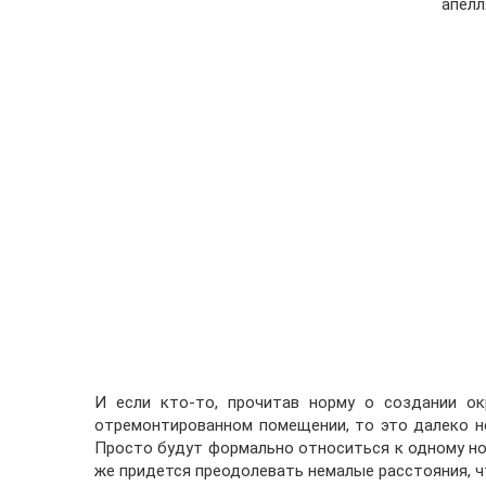
апелл
И если кто-то, прочитав норму о создании ок
отремонтированном помещении, то это далеко не
Просто будут формально относиться к одному но
же придется преодолевать немалые расстояния, ч