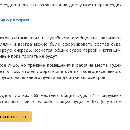
х судов и как это отразится на доступности правосудия
бную реформу
такой оптимизации в судейском сообществе называют
уляли» и всегда можно было сформировать состав суда,
первую очередь, коснется общих судов первой инстанции.
ные пока трогать не будут.
кое лицо, но прежние помещения и рабочие места судей
ет в том, чтобы добраться в суд из своего населенного
другого населенного пункта за десятки километров.
удов. Из них 663 местных общих суда, 27 – окружных
ственных. При этом работающих судов – 679 (с учетом
ати повністю