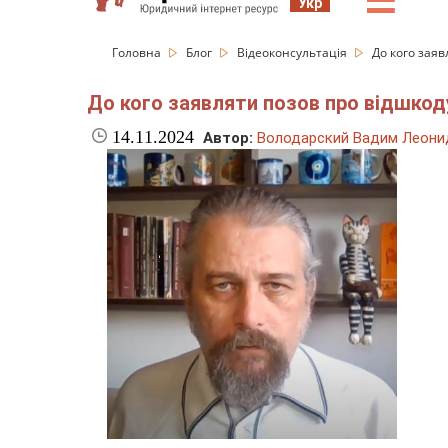
☰
Укр
Головна
Блог
Відеоконсультація
До кого зая
До кого заявляти позов про відшко
14.11.2024
Автор:
Володарский Вадим Леони