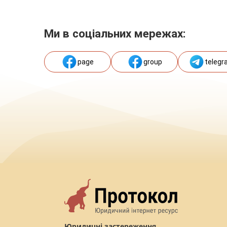
Ми в соціальних мережах:
page
group
telegr
Юридичні застереження