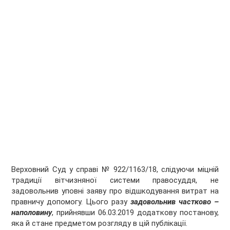
Верховний Суд у справі № 922/1163/18, слідуючи міцній
традиції вітчизняної системи правосуддя, не
задовольнив уповні заяву про відшкодування витрат на
правничу допомогу. Цього разу
задовольнив частково –
наполовину
, прийнявши 06.03.2019 додаткову постанову,
яка й стане предметом розгляду в цій публікації.