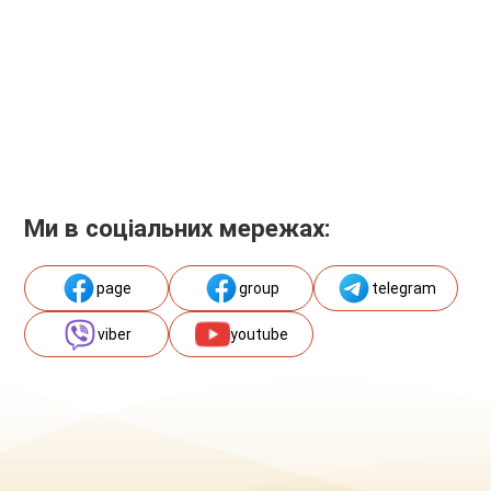
Ми в соціальних мережах:
page
group
telegram
viber
youtube