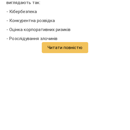
виглядають так:
- Кібербезпека
- Конкурентна розвідка
- Оцінка корпоративних ризиків
- Розслідування злочинів
Читати повністю