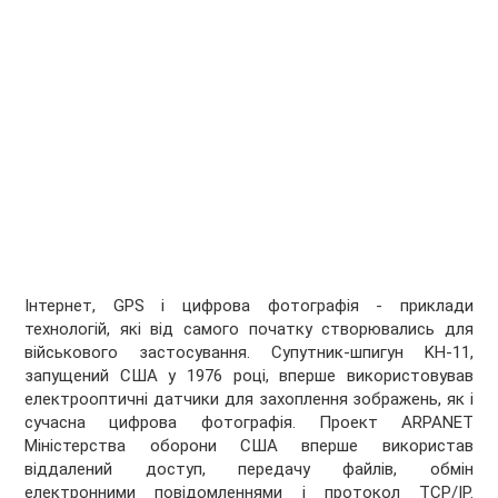
Інтернет, GPS і цифрова фотографія - приклади
технологій, які від самого початку створювались для
військового застосування. Супутник-шпигун KH-11,
запущений США у 1976 році, вперше використовував
електрооптичні датчики для захоплення зображень, як і
сучасна цифрова фотографія. Проект ARPANET
Міністерства оборони США вперше використав
віддалений доступ, передачу файлів, обмін
електронними повідомленнями і протокол TCP/IP.