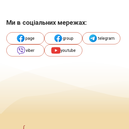
Ми в соціальних мережах:
page
group
telegram
viber
youtube