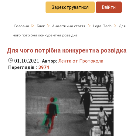
Зареєструватися
Ввійти
Головна
Блог
Аналітична стаття
Legal Tech
Для
чого потрібна конкурентна розвідка
Для чого потрібна конкурентна розвідка
01.10.2021
Автор:
Лента от Протокола
Переглядів :
3974