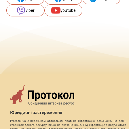
viber
youtube
Юридичні застереження
Protocol.ua є власником авторських прав на інформацію, розміщену на веб -
сторінках даного ресурсу, якщо не вказано інше. Під інформацією розуміються
тексти, коментарі, статті, фотозображення, малюнки, ящик-шота, скани, відео,