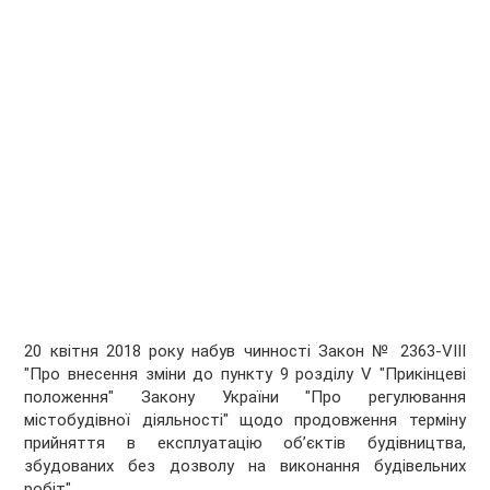
20 квітня 2018 року набув чинності Закон № 2363-VIII
"Про внесення зміни до пункту 9 розділу V "Прикінцеві
положення" Закону України "Про регулювання
містобудівної діяльності" щодо продовження терміну
прийняття в експлуатацію об’єктів будівництва,
збудованих без дозволу на виконання будівельних
робіт".