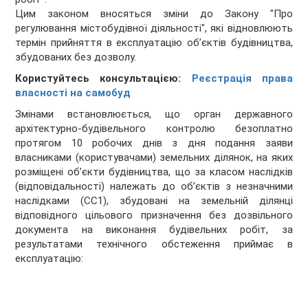
Цим законом вносяться зміни до Закону "Про
регулювання містобудівної діяльності", які відновлюють
термін прийняття в експлуатацію об’єктів будівництва,
збудованих без дозволу.
Користуйтесь консультацією:
Реєстрація права
власності на самобуд
Змінами встановлюється, що орган державного
архітектурно-будівельного контролю безоплатно
протягом 10 робочих днів з дня подання заяви
власниками (користувачами) земельних ділянок, на яких
розміщені об’єкти будівництва, що за класом наслідків
(відповідальності) належать до об’єктів з незначними
наслідками (СС1), збудовані на земельній ділянці
відповідного цільового призначення без дозвільного
документа на виконання будівельних робіт, за
результатами технічного обстеження приймає в
експлуатацію: