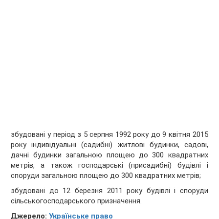
збудовані у період з 5 серпня 1992 року до 9 квітня 2015
року індивідуальні (садибні) житлові будинки, садові,
дачні будинки загальною площею до 300 квадратних
метрів, а також господарські (присадибні) будівлі і
споруди загальною площею до 300 квадратних метрів;
збудовані до 12 березня 2011 року будівлі і споруди
сільськогосподарського призначення.
Джерело:
Українське право