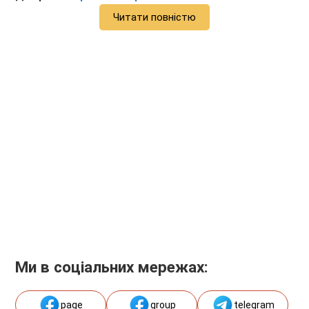
Читати повністю
Ми в соціальних мережах:
page
group
telegram