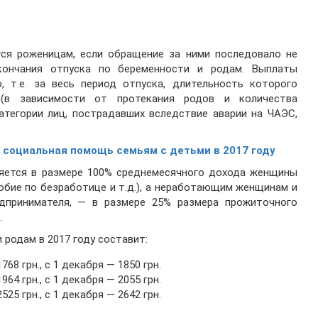
я роженицам, если обращение за ними последовало не
ончания отпуска по беременности и родам. Выплаты
, т.е. за весь период отпуска, длительность которого
(в зависимости от протекания родов и количества
атегории лиц, пострадавших вследствие аварии на ЧАЭС,
 социальная помощь семьям с детьми в 2017 году
ляется в размере 100% среднемесячного дохода женщины
собие по безработице и т.д.), а неработающим женщинам и
дпринимателя, — в размере 25% размера прожиточного
.
 родам в 2017 году составит:
1768 грн., с 1 декабря — 1850 грн.
1964 грн., с 1 декабря — 2055 грн.
2525 грн., с 1 декабря — 2642 грн.