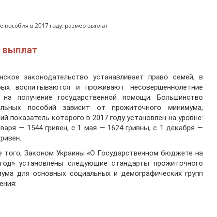
е пособия в 2017 году: размер выплат
р выплат
инское законодательство устанавливает право семей, в
рых воспитываются и проживают несовершеннолетние
, на получение государственной помощи. Большинство
альных пособий зависит от прожиточного минимума,
ий показатель которого в 2017 году установлен на уровне:
нваря — 1544 гривен, с 1 мая — 1624 гривны, с 1 декабря —
гривен.
 того, Законом Украины «О Государственном бюджете на
 год» установлены следующие стандарты прожиточного
мума для основных социальных и демографических групп
ения: