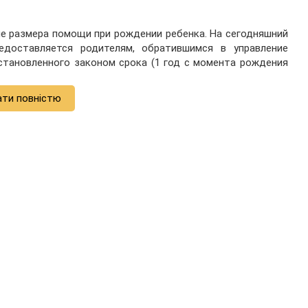
ие размера помощи при рождении ребенка. На сегодняшний
доставляется родителям, обратившимся в управление
становленного законом срока (1 год с момента рождения
ати повністю