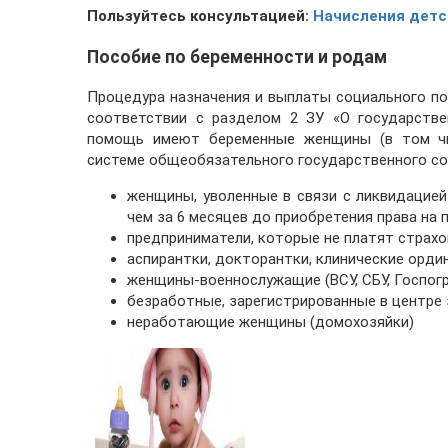
Пользуйтесь консультацией:
Начисления детск
Пособие по беременности и родам
Процедура назначения и выплаты социального по
соответствии с разделом 2 ЗУ «О государств
помощь имеют беременные женщины (в том чис
системе общеобязательного государственного соц
женщины, уволенные в связи с ликвидацией
чем за 6 месяцев до приобретения права на 
предприниматели, которые не платят страх
аспирантки, докторантки, клинические орди
женщины-военнослужащие (ВСУ, СБУ, Госпогра
безработные, зарегистрированные в центре
неработающие женщины (домохозяйки)