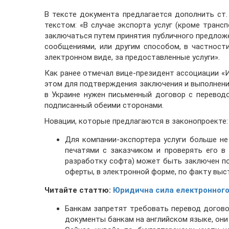
В тексте документа предлагается дополнить ст
текстом: «В случае экспорта услуг (кроме тран
заключаться путем принятия публичного предлож
сообщениями, или другим способом, в частности
электронном виде, за предоставленные услуги».
Как ранее отмечал вице-президент ассоциации «
этом для подтверждения заключения и выполнени
в Украине нужен письменный договор с переводо
подписанный обеими сторонами.
Новации, которые предлагаются в законопроекте:
Для компании-экспортера услуги больше н
печатями с заказчиком и проверять его в 
разработку софта) может быть заключен по
оферты, в электронной форме, по факту выс
Читайте статтю:
Юридична сила електронного
Банкам запретят требовать перевод догово
документы банкам на английском языке, они