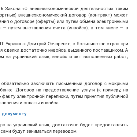
. 6 Закона «О внешнеэкономической деятельности» таким
спортных) внешнеэкономический договор (контракт) может
ения о договоре (оферты) или путем обмена электронными
 — путем выставления счета (инвойса), в том числе — в
ИТ Украины» Дмитрий Овчаренко, в большинстве стран при
я сделки достаточно инвойса, выданного поставщиком. А
м на украинский язык, инвойс и акт выполненных работ,
е обязательно заключать письменный договор с мокрыми
банке. Договор на предоставление услуги (к примеру, на
 факту электронной переписки, путем принятия публичной
тавления и оплаты инвойса.
 документу
ра на украинский язык, достаточно будет предоставлять
 сами будут заниматься переводом.