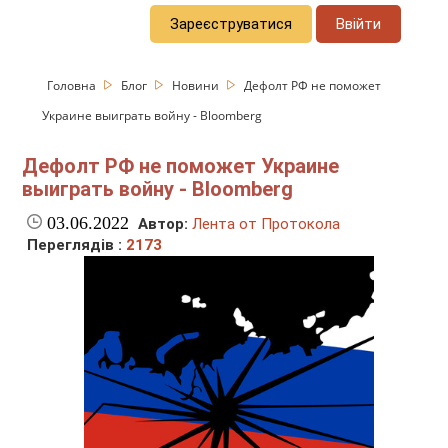
Зареєструватися
Ввійти
Головна
Блог
Новини
Дефолт РФ не поможет
Украине выиграть войну - Bloomberg
Дефолт РФ не поможет Украине
выиграть войну - Bloomberg
03.06.2022
Автор:
Лента от Протокола
Переглядів :
2173