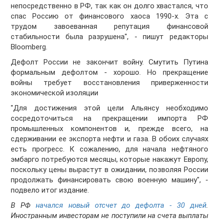
непосредственно в РФ, так как он долго хвастался, что
спас Россию от финансового хаоса 1990-х. Эта с
трудом завоеванная репутация финансовой
стабильности была разрушена", - пишут редакторы
Bloomberg.
Дефолт России не закончит войну. Смутить Путина
формальным дефолтом - хорошо. Но прекращение
войны требует восстановления приверженности
экономической изоляции
"Для достижения этой цели Альянсу необходимо
сосредоточиться на прекращении импорта РФ
промышленных компонентов и, прежде всего, на
сдерживании ее экспорта нефти и газа. В обоих случаях
есть прогресс. К сожалению, для начала нефтяного
эмбарго потребуются месяцы, которые накажут Европу,
поскольку цены вырастут в ожидании, позволяя России
продолжать финансировать свою военную машину", -
подвело итог издание.
В РФ
начался новый отсчет до дефолта - 30 дней
.
Иностранным инвесторам не поступили на счета выплаты