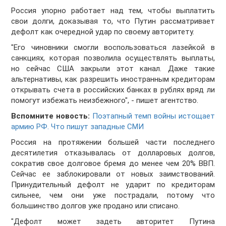
Россия упорно работает над тем, чтобы выплатить
свои долги, доказывая то, что Путин рассматривает
дефолт как очередной удар по своему авторитету.
"Его чиновники смогли воспользоваться лазейкой в
санкциях, которая позволила осуществлять выплаты,
но сейчас США закрыли этот канал. Даже такие
альтернативы, как разрешить иностранным кредиторам
открывать счета в российских банках в рублях вряд ли
помогут избежать неизбежного", - пишет агентство.
Вспомните новость:
Поэтапный темп войны истощает
армию РФ. Что пишут западные СМИ
Россия на протяжении большей части последнего
десятилетия отказывалась от долларовых долгов,
сократив свое долговое бремя до менее чем 20% ВВП.
Сейчас ее заблокировали от новых заимствований.
Принудительный дефолт не ударит по кредиторам
сильнее, чем они уже пострадали, потому что
большинство долгов уже продано или списано.
"Дефолт может задеть авторитет Путина