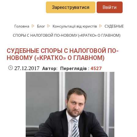
Зареєструватися
Ввійти
Головна
Блог
Консультації від юристів
CУДЕБНЫЕ
СПОРЫ С НАЛОГОВОЙ ПО-НОВОМУ («КРАТКО» О ГЛАВНОМ)
CУДЕБНЫЕ СПОРЫ С НАЛОГОВОЙ ПО-
НОВОМУ («КРАТКО» О ГЛАВНОМ)
27.12.2017
Автор:
Переглядів :
4527