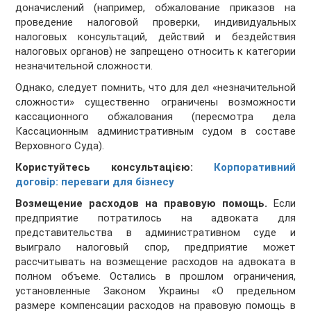
доначислений (например, обжалование приказов на
проведение налоговой проверки, индивидуальных
налоговых консультаций, действий и бездействия
налоговых органов) не запрещено относить к категории
незначительной сложности.
Однако, следует помнить, что для дел «незначительной
сложности» существенно ограничены возможности
кассационного обжалования (пересмотра дела
Кассационным административным судом в составе
Верховного Суда).
Користуйтесь консультацією:
Корпоративний
договір: переваги для бізнесу
Возмещение расходов на правовую помощь.
Если
предприятие потратилось на адвоката для
представительства в административном суде и
выиграло налоговый спор, предприятие может
рассчитывать на возмещение расходов на адвоката в
полном объеме. Остались в прошлом ограничения,
установленные Законом Украины «О предельном
размере компенсации расходов на правовую помощь в