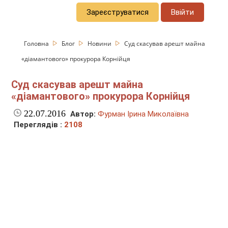
Зареєструватися
Ввійти
Головна
Блог
Новини
Cуд скасував арешт майна
«діамантового» прокурора Корнійця
Cуд скасував арешт майна
«діамантового» прокурора Корнійця
22.07.2016
Автор:
Фурман Ірина Миколаївна
Переглядів :
2108