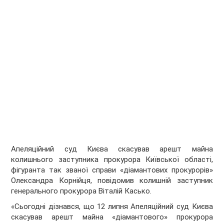
Апеляційний суд Києва скасував арешт майна
колишнього заступника прокурора Київської області,
фігуранта так званої справи «діамантових прокурорів»
Олександра Корнійця, повідомив колишній заступник
генерального прокурора Віталій Касько.
«Сьогодні дізнався, що 12 липня Апеляційний суд Києва
скасував арешт майна «діамантового» прокурора