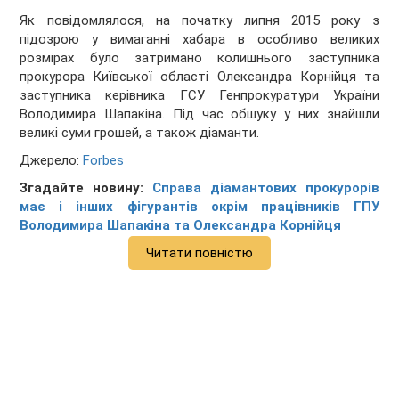
Як повідомлялося, на початку липня 2015 року з
підозрою у вимаганні хабара в особливо великих
розмірах було затримано колишнього заступника
прокурора Київської області Олександра Корнійця та
заступника керівника ГСУ Генпрокуратури України
Володимира Шапакіна. Під час обшуку у них знайшли
великі суми грошей, а також діаманти.
Джерело:
Forbes
Згадайте новину:
Справа діамантових прокурорів
має і інших фігурантів окрім працівників ГПУ
Володимира Шапакіна та Олександра Корнійця
Читати повністю