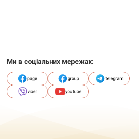
Ми в соціальних мережах:
page
group
telegram
viber
youtube