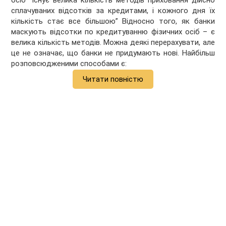
осіб “Існує велика кількість методів приховання дійсно
сплачуваних відсотків за кредитами, і кожного дня їх
кількість стає все більшою” Відносно того, як банки
маскують відсотки по кредитуванню фізичних осіб – є
велика кількість методів. Можна деякі перерахувати, але
це не означає, що банки не придумають нові. Найбільш
розповсюдженими способами є:
Читати повністю