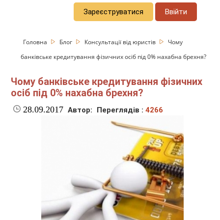
Зареєструватися
Ввійти
Головна
Блог
Консультації від юристів
Чому
банківське кредитування фізичних осіб під 0% нахабна брехня?
Чому банківське кредитування фізичних
осіб під 0% нахабна брехня?
28.09.2017
Автор:
Переглядів :
4266