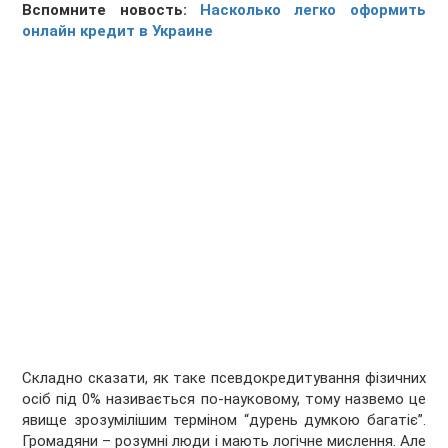
Вспомните новость:
Насколько легко оформить
онлайн кредит в Украине
Складно сказати, як таке псевдокредитування фізичних
осіб під 0% називається по-науковому, тому назвемо це
явище зрозумілішим терміном “дурень думкою багатіє”.
Громадяни – розумні люди і мають логічне мислення. Але