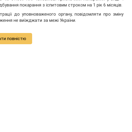
дбування покарання з іспитовим строком на 1 рік 6 місяців.
трації до уповноваженого органу, повідомляти про зміну
ження не виїжджати за межі України.
ати повністю