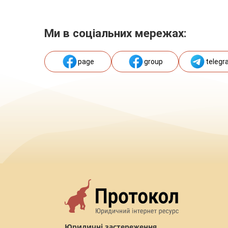
Ми в соціальних мережах:
page
group
telegr
Юридичні застереження