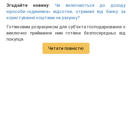
Згадайте новину:
Чи включаються до доходу
юрособи-«єдинника» відсотки, отримані від банку за
користування коштами на рахунку?
Готівковим розрахунком для суб’єкта господарювання є
виключно приймання ним готівки безпосередньо від
покупця.
Читати повністю