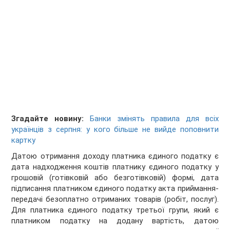
Згадайте новину:
Банки змінять правила для всіх
українців з серпня: у кого більше не вийде поповнити
картку
Датою отримання доходу платника єдиного податку є
дата надходження коштів платнику єдиного податку у
грошовій (готівковій або безготівковій) формі, дата
підписання платником єдиного податку акта приймання-
передачі безоплатно отриманих товарів (робіт, послуг).
Для платника єдиного податку третьої групи, який є
платником податку на додану вартість, датою