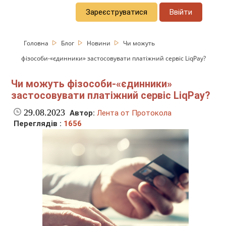
Зареєструватися
Ввійти
Головна
Блог
Новини
Чи можуть
фізособи-«єдинники» застосовувати платіжний сервіс LiqPay?
Чи можуть фізособи-«єдинники»
застосовувати платіжний сервіс LiqPay?
29.08.2023
Автор:
Лента от Протокола
Переглядів :
1656