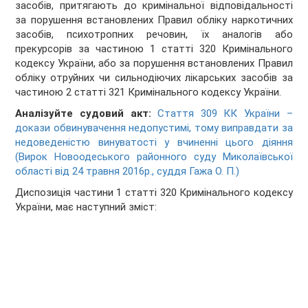
засобів, притягають до кримінальної відповідальності
за порушення встановлених Правил обліку наркотичних
засобів, психотропних речовин, їх аналогів або
прекурсорів за частиною 1 статті 320 Кримінального
кодексу України, або за порушення встановлених Правил
обліку отруйних чи сильнодіючих лікарських засобів за
частиною 2 статті 321 Кримінального кодексу України.
Аналізуйте судовий акт:
Стаття 309 КК України –
докази обвинувачення недопустимі, тому виправдати за
недоведеністю винуватості у вчиненні цього діяння
(Вирок Новоодеського районного суду Миколаївської
області від 24 травня 2016р., суддя Гажа О. П.)
Диспозиція частини 1 статті 320 Кримінального кодексу
України, має наступний зміст: