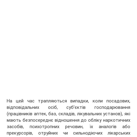
На цей час трапляються випадки, коли посадових,
відповідальних осіб, суб’єктів господарювання
(працівників аптек, баз, складів, лікувальних установ), які
мають безпосереднє відношення до обліку наркотичних
засобів, психотропних речовин, їх аналогів або
прекурсорів, отруйних чи сильнодіючих лікарських