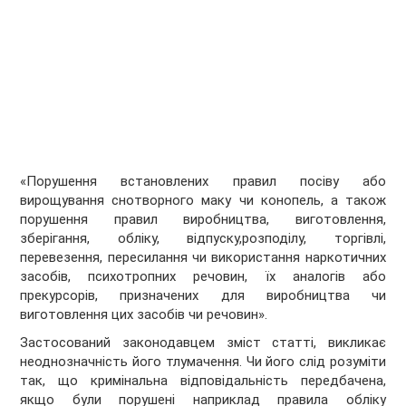
«Порушення встановлених правил посіву або
вирощування снотворного маку чи конопель, а також
порушення правил виробництва, виготовлення,
зберігання, обліку, відпуску,розподілу, торгівлі,
перевезення, пересилання чи використання наркотичних
засобів, психотропних речовин, їх аналогів або
прекурсорів, призначених для виробництва чи
виготовлення цих засобів чи речовин».
Застосований законодавцем зміст статті, викликає
неоднозначність його тлумачення. Чи його слід розуміти
так, що кримінальна відповідальність передбачена,
якщо були порушені наприклад правила обліку