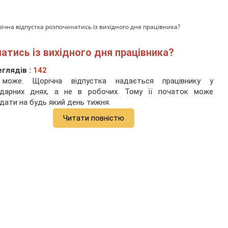
чна відпустка розпочинатись із вихідного дня працівника?
атись із вихідного дня працівника?
глядів :
142
 може. Щорічна відпустка надається працівнику у
ндарних днях, а не в робочих. Тому її початок може
дати на будь який день тижня.
Читати повністю