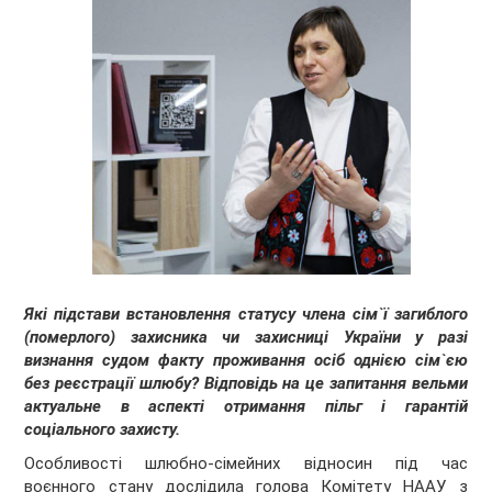
Які підстави встановлення статусу члена сім`ї загиблого
(померлого) захисника чи захисниці України у разі
визнання судом факту проживання осіб однією сім`єю
без реєстрації шлюбу? Відповідь на це запитання вельми
актуальне в аспекті отримання пільг і гарантій
соціального захисту.
Особливості шлюбно-сімейних відносин під час
воєнного стану дослідила голова Комітету НААУ з