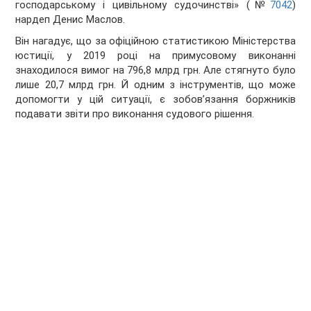
господарському і цивільному судочинстві» (№
7042
)
нардеп Денис Маслов.
Він нагадує, що за офіційною статистикою Міністерства
юстиції, у 2019 році на примусовому виконанні
знаходилося вимог на 796,8 млрд грн. Але стягнуто було
лише 20,7 млрд грн. Й одним з інструментів, що може
допомогти у цій ситуації, є зобов’язання боржників
подавати звіти про виконання судового рішення.