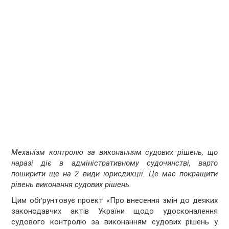
Механізм контролю за виконанням судових рішень, що
наразі діє в адміністративному судочинстві, варто
поширити ще на 2 види юрисдикції. Це має покращити
рівень виконання судових рішень.
Цим обґрунтовує проект «Про внесення змін до деяких
законодавчих актів України щодо удосконалення
судового контролю за виконанням судових рішень у