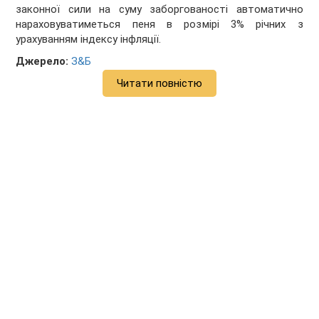
законної сили на суму заборгованості автоматично
нараховуватиметься пеня в розмірі 3% річних з
урахуванням індексу інфляції.
Джерело:
З&Б
Читати повністю