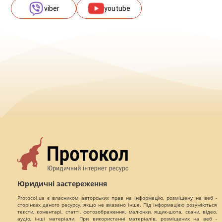
viber
youtube
Юридичні застереження
Protocol.ua є власником авторських прав на інформацію, розміщену на веб -
сторінках даного ресурсу, якщо не вказано інше. Під інформацією розуміються
тексти, коментарі, статті, фотозображення, малюнки, ящик-шота, скани, відео,
аудіо, інші матеріали. При використанні матеріалів, розміщених на веб -