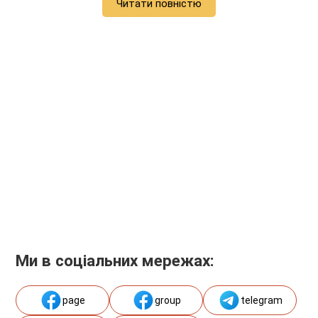
Читати повністю
Ми в соціальних мережах:
page
group
telegram