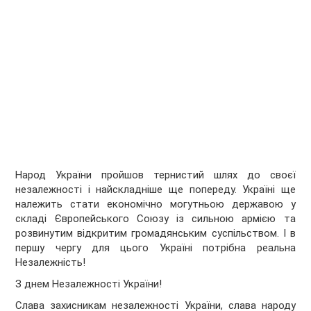
Народ України пройшов тернистий шлях до своєї
незалежності і найскладніше ще попереду. Україні ще
належить стати економічно могутньою державою у
складі Європейського Союзу із сильною армією та
розвинутим відкритим громадянським суспільством. І в
першу чергу для цього Україні потрібна реальна
Незалежність!
З днем Незалежності України!
Слава захисникам незалежності України, слава народу