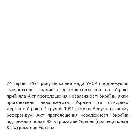
24 серпня 1991 року Верховна Рада УРСР продовжуючи
тисячолітню традицію державотворення на Україні
прийняла Акт проголошення незалежності України, яким
проголошено незалежність України та створено
державу Україна. 1 грудня 1991 року на Всеукраїнському
референдумі Акт проголошення незалежності України
підтримало понад 92 % громадян України (при явці понад
84 % громадян України).