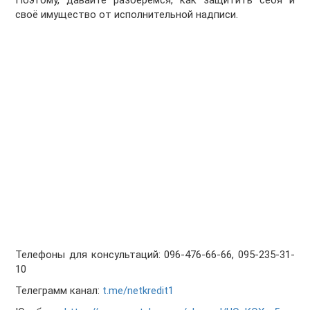
Поэтому, давайте разберемся, как защитить себя и
своё имущество от исполнительной надписи.
Телефоны для консультаций: 096-476-66-66, 095-235-31-
10
Телеграмм канал:
t.me/netkredit1