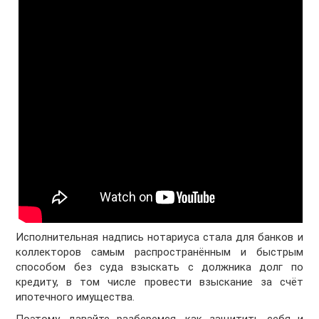
Исполнительная надпись нотариуса стала для банков и
коллекторов самым распространённым и быстрым
способом без суда взыскать с должника долг по
кредиту, в том числе провести взыскание за счёт
ипотечного имущества.