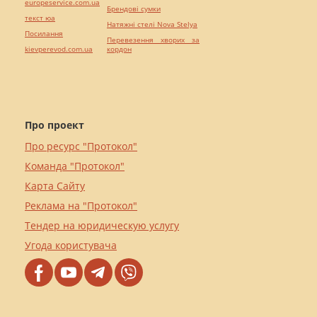
europeservice.com.ua
Брендові сумки
текст юа
Натяжні стелі Nova Stelya
Посилання
Перевезення хворих за
kievperevod.com.ua
кордон
Про проект
Про ресурс "Протокол"
Команда "Протокол"
Карта Сайту
Реклама на "Протокол"
Тендер на юридическую услугу
Угода користувача