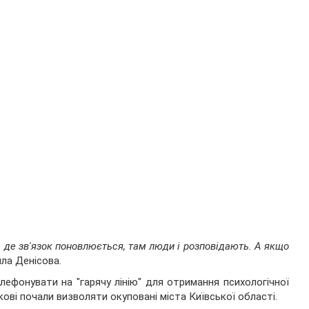
м, де зв'язок поновлюється, там люди і розповідають. А якщо
ла Денісова.
ефонувати на "гарячу лінію" для отримання психологічної
кові почали визволяти окуповані міста Київської області.