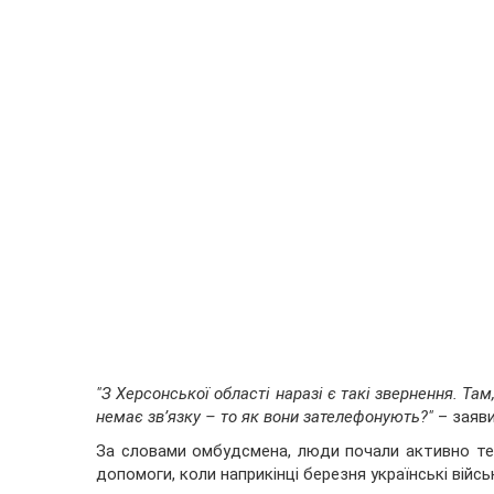
"З Херсонської області наразі є такі звернення. Та
немає зв’язку – то як вони зателефонують?"
– заяви
За словами омбудсмена, люди почали активно тел
допомоги, коли наприкінці березня українські війсь