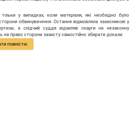
тільки у випадках, коли матеріали, які необхідно було
сторони обвинувачення. Остання відмовляла захисникові у
ертизи, а слідчий суддя відхиляв скарги на незаконну
сь на право сторони захисту самостійно збирати докази.
ати повністю