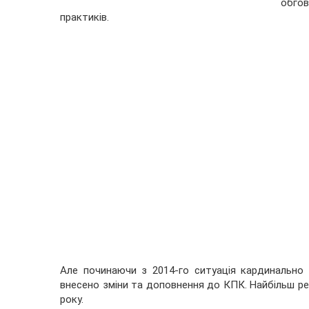
обго
практиків.
Але починаючи з 2014-го ситуація кардинально 
внесено зміни та доповнення до КПК. Найбільш ре
року.