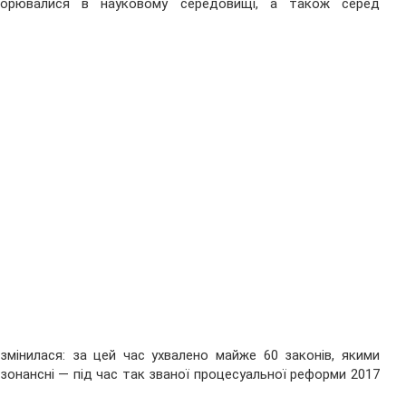
ворювалися в науковому середовищі, а також серед
змінилася: за цей час ухвалено майже 60 законів, якими
зонансні — під час так званої процесуальної реформи 2017