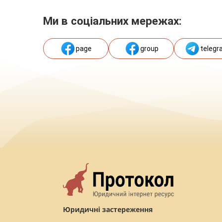
Ми в соціальних мережах:
page
group
telegr
Юридичні застереження