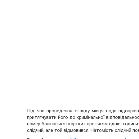
Під час проведення огляду місця події підозрю
притягнувати його до кримінальної відповідальнос
номер банківської картки і протягом однієї години 
слідчий, але той відмовився. Натомість слідчий по