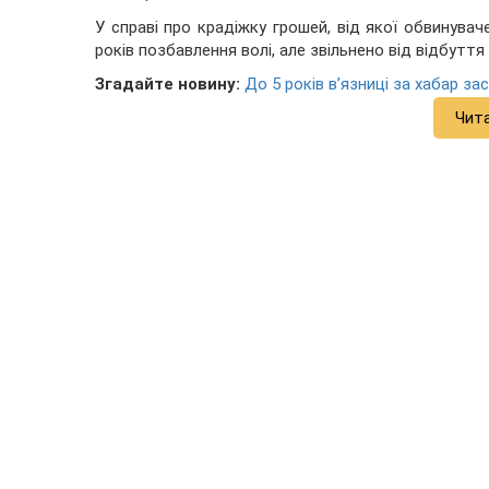
У справі про крадіжку грошей, від якої обвинувач
років позбавлення волі, але звільнено від відбуття
Згадайте новину:
До 5 років в’язниці за хабар за
Чит