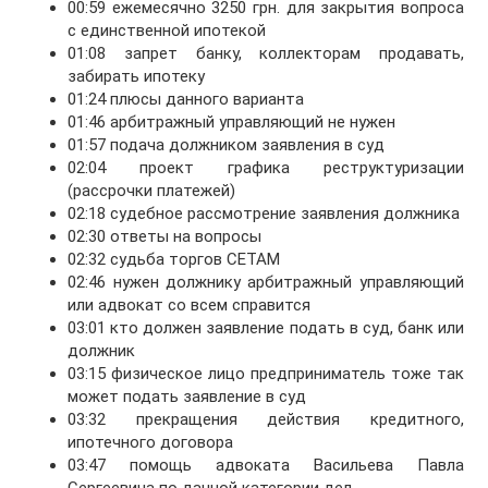
00:59 ежемесячно 3250 грн. для закрытия вопроса
с единственной ипотекой
01:08 запрет банку, коллекторам продавать,
забирать ипотеку
01:24 плюсы данного варианта
01:46 арбитражный управляющий не нужен
01:57 подача должником заявления в суд
02:04 проект графика реструктуризации
(рассрочки платежей)
02:18 судебное рассмотрение заявления должника
02:30 ответы на вопросы
02:32 судьба торгов СЕТАМ
02:46 нужен должнику арбитражный управляющий
или адвокат со всем справится
03:01 кто должен заявление подать в суд, банк или
должник
03:15 физическое лицо предприниматель тоже так
может подать заявление в суд
03:32 прекращения действия кредитного,
ипотечного договора
03:47 помощь адвоката Васильева Павла