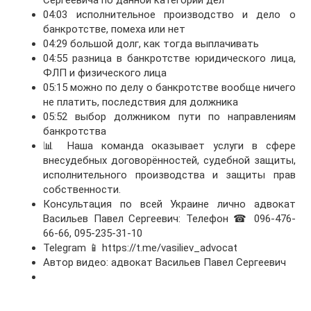
Сергеевича по данной категории дел
04:03 исполнительное производство и дело о
банкротстве, помеха или нет
04:29 большой долг, как тогда выплачивать
04:55 разница в банкротстве юридического лица,
ФЛП и физического лица
05:15 можно по делу о банкротстве вообще ничего
не платить, последствия для должника
05:52 выбор должником пути по направлениям
банкротства
📊 Наша команда оказывает услуги в сфере
внесудебных договорённостей, судебной защиты,
исполнительного производства и защиты прав
собственности.
Консультация по всей Украине лично адвокат
Васильев Павел Сергеевич: Телефон ☎ 096-476-
66-66, 095-235-31-10
Telegram 📱 https://t.me/vasiliev_advocat
Автор видео: адвокат Васильев Павел Сергеевич