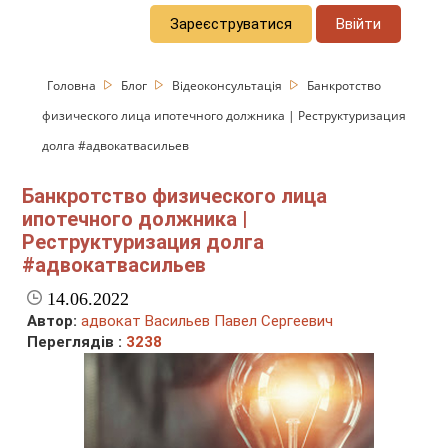
Зареєструватися
Ввійти
Головна
Блог
Відеоконсультація
Банкротство
физического лица ипотечного должника | Реструктуризация
долга #адвокатвасильев
Банкротство физического лица
ипотечного должника |
Реструктуризация долга
#адвокатвасильев
14.06.2022
Автор:
адвокат Васильев Павел Сергеевич
Переглядів :
3238