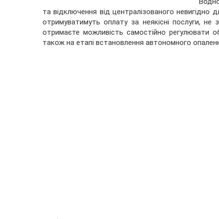
Водно
та відключення від централізованого невигідно д
отримуватимуть оплату за неякісні послуги, не 
отримаєте можливість самостійно регулювати об
також на етапі встановлення автономного опален