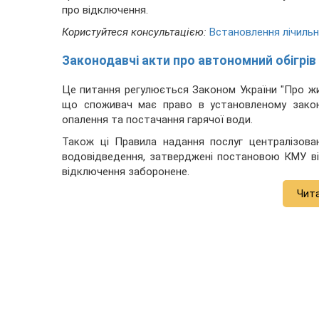
про відключення.
Користуйтеся консультацією:
Встановлення лічильн
Законодавчі акти про автономний обігрів 
Це питання регулюється Законом України "Про житл
що споживач має право в установленому закон
опалення та постачання гарячої води.
Також ці Правила надання послуг централізова
водовідведення, затверджені постановою КМУ від 
відключення заборонене.
Чит