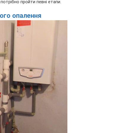
потрібно пройти певні етапи.
ного опалення