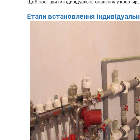
Щоб поставити індивідуальне опалення у квартирі, 
Етапи встановлення індивідуаль