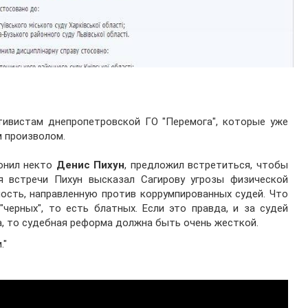
тивистам днепропетровской ГО "Перемога", которые уже
м произволом.
вонил некто
Денис Пихун
, предложил встретиться, чтобы
 встречи Пихун высказал Сагирову угрозы физической
ность, направленную против коррумпированных судей. Что
"черных", то есть блатных. Если это правда, и за судей
, то судебная реформа должна быть очень жесткой.
."