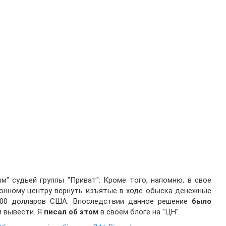
м" судьей группы "Приват". Кроме того, напомню, в свое
ионному центру вернуть изъятые в ходе обыска денежные
.000 долларов США. Впоследствии данное решение
было
и вывести. Я
писал об этом
в своем блоге на "ЦН".